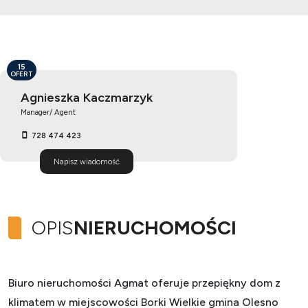
15
OFERT
Agnieszka Kaczmarzyk
Manager/ Agent
728 474 423
Napisz wiadomość
OPIS
NIERUCHOMOŚCI
Biuro nieruchomości Agmat oferuje przepiękny dom z
klimatem w miejscowości Borki Wielkie gmina Olesno