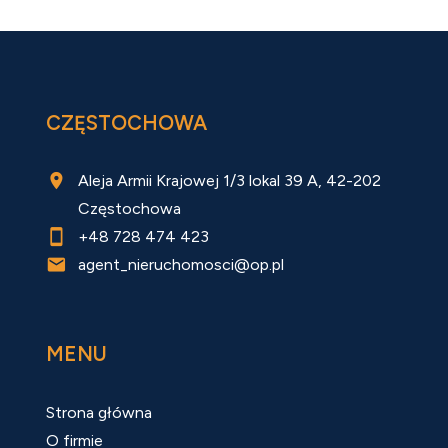
CZĘSTOCHOWA
Aleja Armii Krajowej 1/3 lokal 39 A, 42-202
Częstochowa
+48 728 474 423
agent_nieruchomosci@op.pl
MENU
Strona główna
O firmie