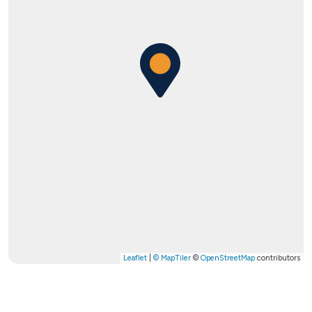
Leaflet
|
© MapTiler
©
OpenStreetMap
contributors