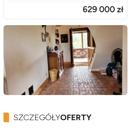
629 000 zł
SZCZEGÓŁY
OFERTY