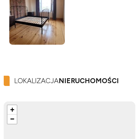
LOKALIZACJA
NIERUCHOMOŚCI
+
−