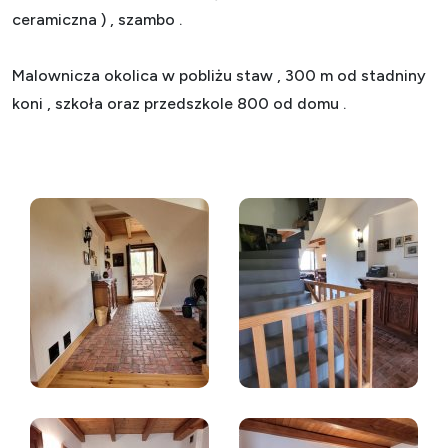
ceramiczna ) , szambo .
Malownicza okolica w pobliżu staw , 300 m od stadniny
koni , szkoła oraz przedszkole 800 od domu .