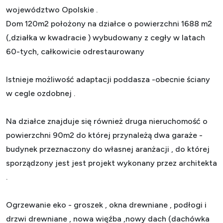
województwo Opolskie .
Dom 120m2 położony na działce o powierzchni 1688 m2
(,działka w kwadracie ) wybudowany z cegły w latach
60-tych, całkowicie odrestaurowany
Istnieje możliwość adaptacji poddasza -obecnie ściany
w cegle ozdobnej .
Na działce znajduje się również druga nieruchomość o
powierzchni 90m2 do której przynależą dwa garaże -
budynek przeznaczony do własnej aranżacji , do której
sporządzony jest jest projekt wykonany przez
architekta
.
Ogrzewanie eko - groszek , okna drewniane , podłogi i
drzwi drewniane , nowa więźba ,nowy dach (dachówka