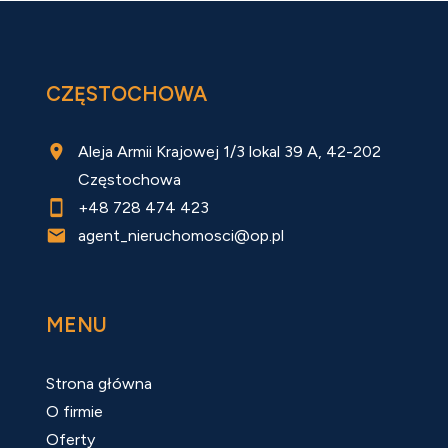
CZĘSTOCHOWA
Aleja Armii Krajowej 1/3 lokal 39 A, 42-202
Częstochowa
+48 728 474 423
agent_nieruchomosci@op.pl
MENU
Strona główna
O firmie
Oferty