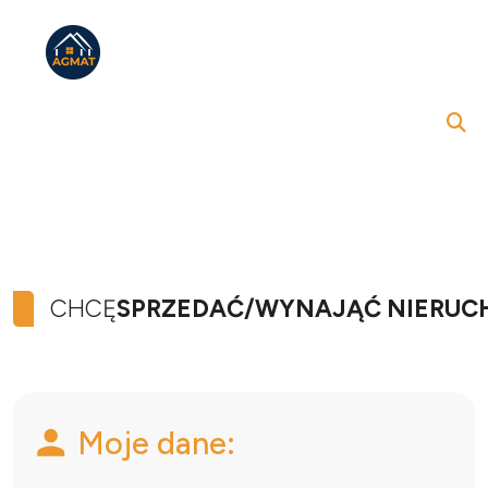
CHCĘ
SPRZEDAĆ/WYNAJĄĆ NIERU
Moje dane: