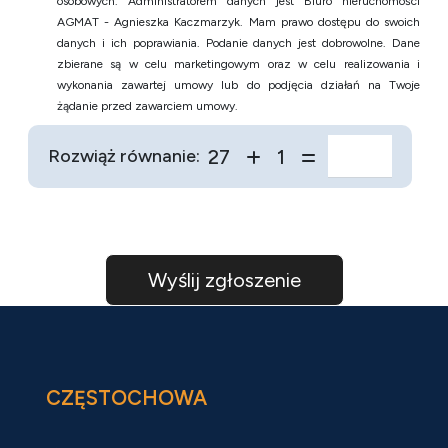
osobowych. Administratorem danych jest Biuro nieruchomości
AGMAT - Agnieszka Kaczmarzyk. Mam prawo dostępu do swoich
danych i ich poprawiania. Podanie danych jest dobrowolne. Dane
zbierane są w celu marketingowym oraz w celu realizowania i
wykonania zawartej umowy lub do podjęcia działań na Twoje
żądanie przed zawarciem umowy.
27
1
Rozwiąż równanie:
CZĘSTOCHOWA