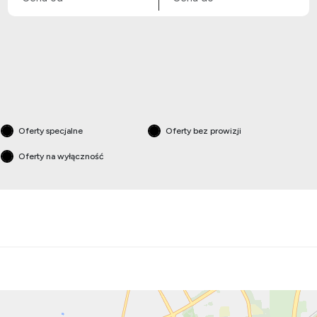
Oferty specjalne
Oferty bez prowizji
Oferty na wyłączność