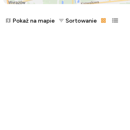
Pokaż na mapie
Sortowanie
tabela
lista