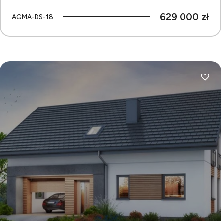
629 000 zł
AGMA-DS-18
Dodaj