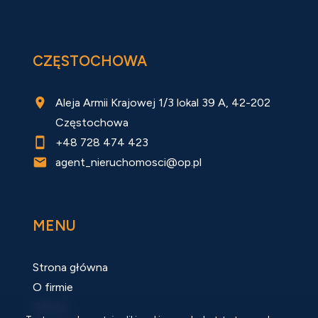
CZĘSTOCHOWA
Aleja Armii Krajowej 1/3 lokal 39 A, 42-202
Częstochowa
+48 728 474 423
agent_nieruchomosci@op.pl
MENU
Strona główna
O firmie
Oferty